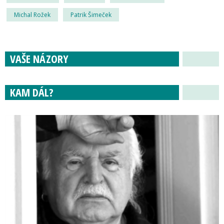
Michal Rožek
Patrik Šimeček
VAŠE NÁZORY
KAM DÁL?