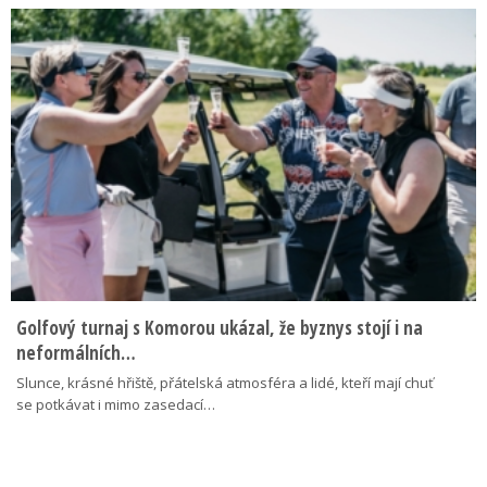
Golfový turnaj s Komorou ukázal, že byznys stojí i na
neformálních…
Slunce, krásné hřiště, přátelská atmosféra a lidé, kteří mají chuť
se potkávat i mimo zasedací…