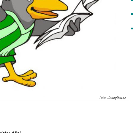
Foto:
iDobryDen.cz