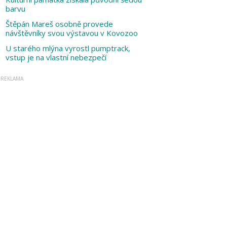
barvu
Štěpán Mareš osobně provede
návštěvníky svou výstavou v Kovozoo
U starého mlýna vyrostl pumptrack,
vstup je na vlastní nebezpečí