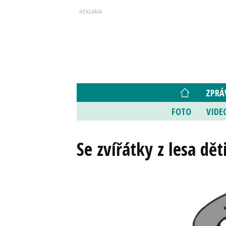
ZPRÁ
FOTO
VIDE
Se zvířátky z lesa dět