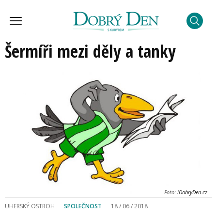
Šermíři mezi děly a tanky
Foto:
iDobryDen.cz
UHERSKÝ OSTROH
SPOLEČNOST
18 / 06 / 2018