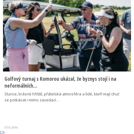
Golfový turnaj s Komorou ukázal, že byznys stojí i na
neformálních…
Slunce, krásné hřiště, přátelská atmosféra a lidé, kteří mají chuť
se potkávat i mimo zasedací…