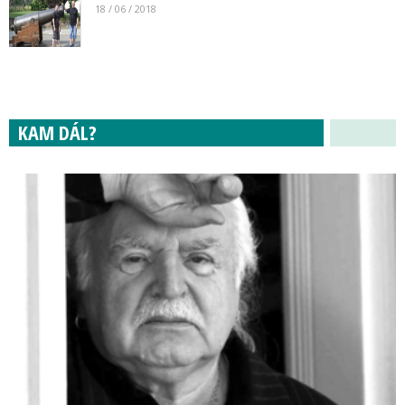
18 / 06 / 2018
KAM DÁL?