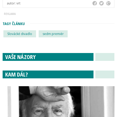
autor:
vrt
TAGY ČLÁNKU
Slovácké divadlo
sedm premiér
VAŠE NÁZORY
KAM DÁL?