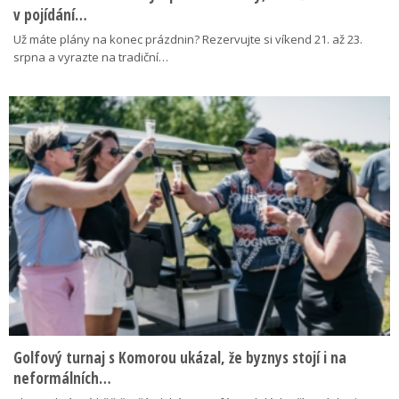
v pojídání…
Už máte plány na konec prázdnin? Rezervujte si víkend 21. až 23.
srpna a vyrazte na tradiční…
Golfový turnaj s Komorou ukázal, že byznys stojí i na
neformálních…