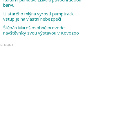
barvu
U starého mlýna vyrostl pumptrack,
vstup je na vlastní nebezpečí
Štěpán Mareš osobně provede
návštěvníky svou výstavou v Kovozoo