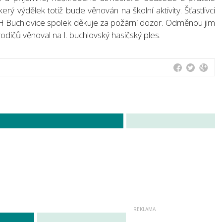
kerý výdělek totiž bude věnován na školní aktivity. Šťastlivci
DH Buchlovice spolek děkuje za požární dozor. Odměnou jim
odičů věnoval na I. buchlovský hasičský ples.