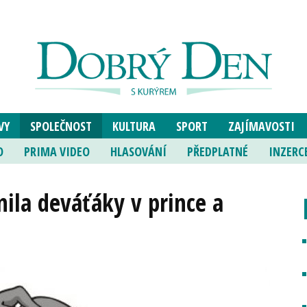
VY
SPOLEČNOST
KULTURA
SPORT
ZAJÍMAVOSTI
O
PRIMA VIDEO
HLASOVÁNÍ
PŘEDPLATNÉ
INZERC
ila deváťáky v prince a