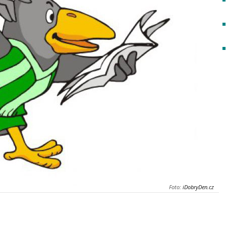
Foto:
iDobryDen.cz