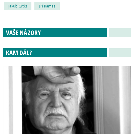
Jakub Grós
Jiří Kamas
VAŠE NÁZORY
KAM DÁL?