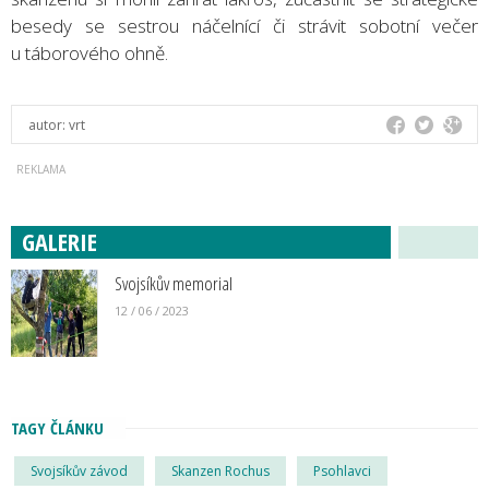
besedy se sestrou náčelnící či strávit sobotní večer
u táborového ohně.
autor:
vrt
GALERIE
Svojsíkův memorial
12 / 06 / 2023
TAGY ČLÁNKU
Svojsíkův závod
Skanzen Rochus
Psohlavci