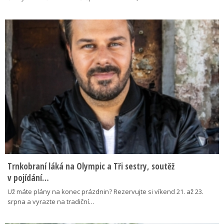
Trnkobraní láká na Olympic a Tři sestry, soutěž
v pojídání…
Už máte plány na konec prázdnin? Rezervujte si víkend 21. až 23.
srpna a vyrazte na tradiční…