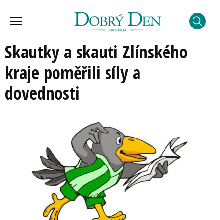
Skautky a skauti Zlínského
kraje poměřili síly a
dovednosti