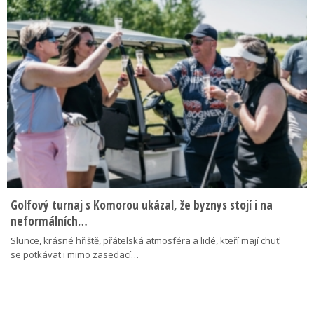
Golfový turnaj s Komorou ukázal, že byznys stojí i na
neformálních…
Slunce, krásné hřiště, přátelská atmosféra a lidé, kteří mají chuť
se potkávat i mimo zasedací…