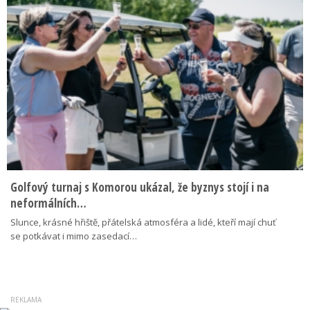
Golfový turnaj s Komorou ukázal, že byznys stojí i na
neformálních…
Slunce, krásné hřiště, přátelská atmosféra a lidé, kteří mají chuť
se potkávat i mimo zasedací…