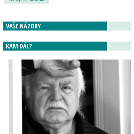
VAŠE NÁZORY
KAM DÁL?