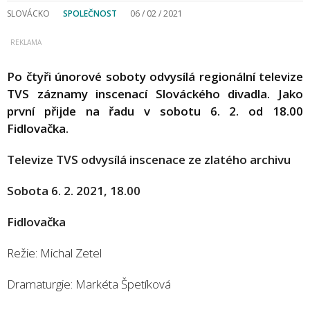
SLOVÁCKO
SPOLEČNOST
06 / 02 / 2021
Po čtyři únorové soboty odvysílá regionální televize
TVS záznamy inscenací Slováckého divadla. Jako
první přijde na řadu v sobotu 6. 2. od 18.00
Fidlovačka.
Televize TVS odvysílá inscenace ze zlatého archivu
Sobota 6. 2. 2021, 18.00
Fidlovačka
Režie: Michal Zetel
Dramaturgie: Markéta Špetíková