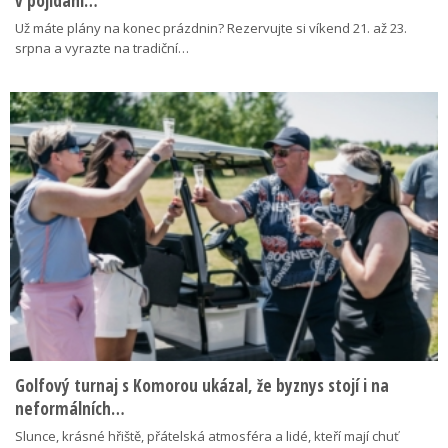
v pojídání…
Už máte plány na konec prázdnin? Rezervujte si víkend 21. až 23.
srpna a vyrazte na tradiční…
Golfový turnaj s Komorou ukázal, že byznys stojí i na
neformálních…
Slunce, krásné hřiště, přátelská atmosféra a lidé, kteří mají chuť