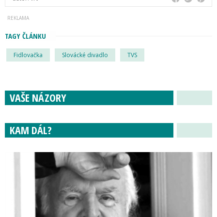
TAGY ČLÁNKU
Fidlovačka
Slovácké divadlo
TVS
VAŠE NÁZORY
KAM DÁL?