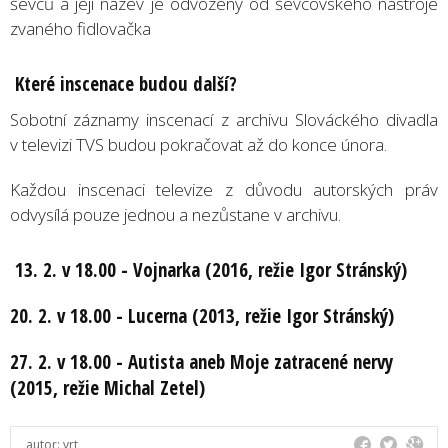
ševců a její název je odvozený od ševcovského nástroje
zvaného fidlovačka
Které inscenace budou další?
Sobotní záznamy inscenací z archivu Slováckého divadla
v televizi TVS budou pokračovat až do konce února.
Každou inscenaci televize z důvodu autorských práv
odvysílá pouze jednou a nezůstane v archivu.
13. 2. v 18.00 - Vojnarka (2016, režie Igor Stránský)
20. 2. v 18.00 - Lucerna (2013, režie Igor Stránský)
27. 2. v 18.00 - Autista aneb Moje zatracené nervy
(2015, režie Michal Zetel)
autor:
vrt