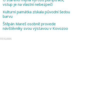
vstup je na vlastní nebezpečí
Kulturní památka získala původní šedou
barvu
Štěpán Mareš osobně provede
návštěvníky svou výstavou v Kovozoo