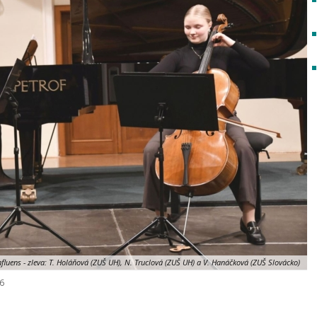
fluens - zleva: T. Holáňová (ZUŠ UH), N. Truclová (ZUŠ UH) a V. Hanáčková (ZUŠ Slovácko)
26