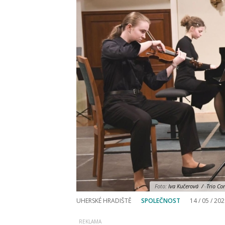
Foto:
Iva Kučerová / Trio Con
UHERSKÉ HRADIŠTĚ
SPOLEČNOST
14 / 05 / 20