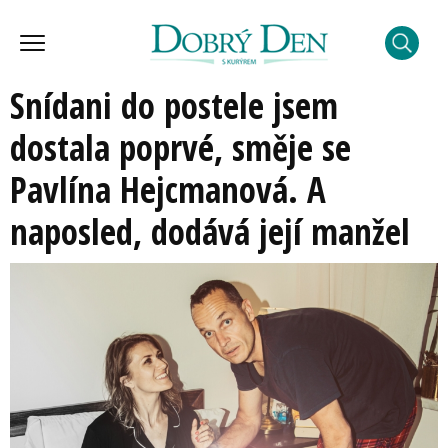
Snídani do postele jsem
dostala poprvé, směje se
Pavlína Hejcmanová. A
naposled, dodává její manžel