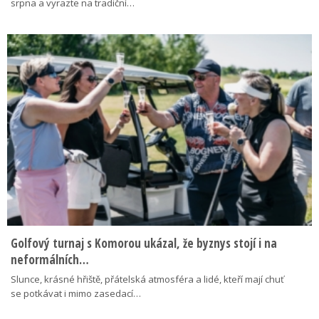
srpna a vyrazte na tradiční…
Golfový turnaj s Komorou ukázal, že byznys stojí i na
neformálních…
Slunce, krásné hřiště, přátelská atmosféra a lidé, kteří mají chuť
se potkávat i mimo zasedací…