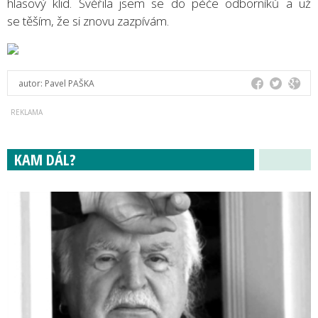
hlasový klid. Svěřila jsem se do péče odborníků a už
se těším, že si znovu zazpívám.
autor:
Pavel PAŠKA
KAM DÁL?