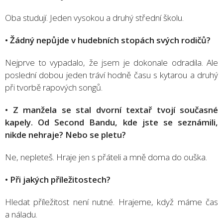
Oba studují. Jeden vysokou a druhý střední školu.
• Žádný nepůjde v hudebních stopách svých rodičů?
Nejprve to vypadalo, že jsem je dokonale odradila. Ale
poslední dobou jeden tráví hodně času s kytarou a druhý
při tvorbě rapových songů.
• Z manžela se stal dvorní textař tvojí současné
kapely. Od Second Bandu, kde jste se seznámili,
nikde nehraje? Nebo se pletu?
Ne, nepleteš. Hraje jen s přáteli a mně doma do ouška.
• Při jakých příležitostech?
Hledat příležitost není nutné. Hrajeme, když máme čas
a náladu.