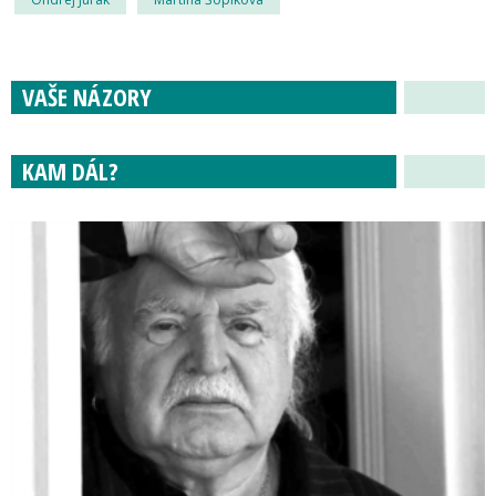
VAŠE NÁZORY
KAM DÁL?