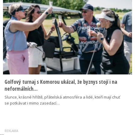
Golfový turnaj s Komorou ukázal, že byznys stojí i na
neformálních…
Slunce, krásné hřiště, přátelská atmosféra a lidé, kteří mají chuť
se potkávat i mimo zasedací…