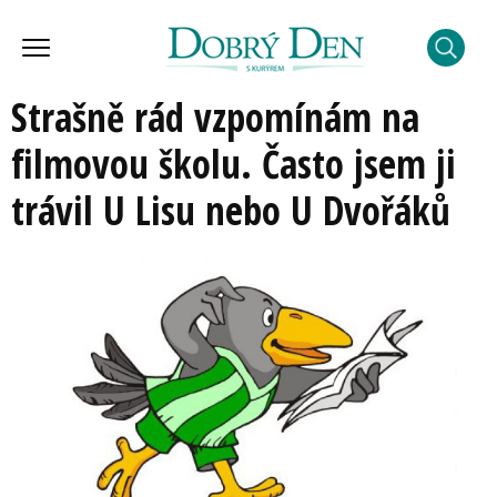
Strašně rád vzpomínám na
filmovou školu. Často jsem ji
trávil U Lisu nebo U Dvořáků