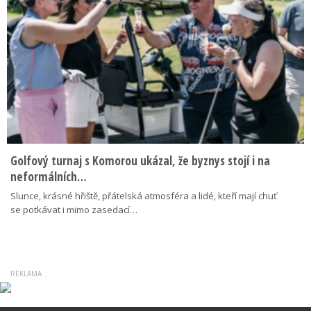
Golfový turnaj s Komorou ukázal, že byznys stojí i na
neformálních…
Slunce, krásné hřiště, přátelská atmosféra a lidé, kteří mají chuť
se potkávat i mimo zasedací…