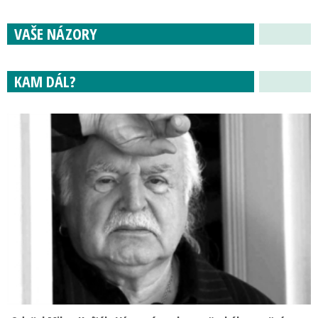
VAŠE NÁZORY
KAM DÁL?