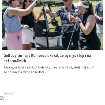
Golfový turnaj s Komorou ukázal, že byznys stojí i na
neformálních…
Slunce, krásné hřiště, přátelská atmosféra a lidé, kteří mají chuť
se potkávat i mimo zasedací…