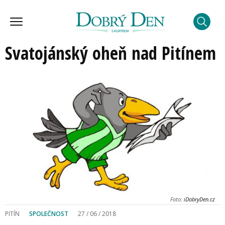
Svatojánský oheň nad Pitínem
Foto:
iDobryDen.cz
PITÍN
SPOLEČNOST
27 / 06 / 2018