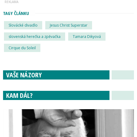
TAGY ČLÁNKU
Slovácké divadlo
Jesus Christ Superstar
slovenská herečka a zpěvačka
Tamara Dikyová
Cirque du Soleil
VAŠE NÁZORY
KAM DÁL?