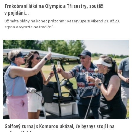
Trnkobraní láká na Olympic a Tři sestry, soutěž
v pojídání…
Už máte plány na konec prázdnin? Rezervujte si víkend 21. až 23.
srpna a vyrazte na tradiční…
Golfový turnaj s Komorou ukázal, že byznys stojí i na