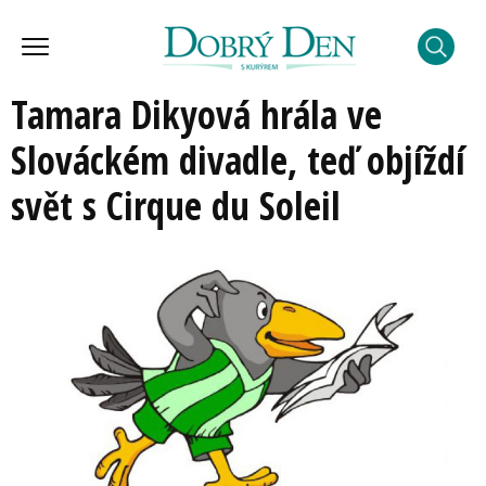
Tamara Dikyová hrála ve
Slováckém divadle, teď objíždí
svět s Cirque du Soleil