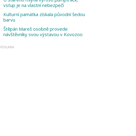
vstup je na vlastní nebezpečí
Kulturní památka získala původní šedou
barvu
Štěpán Mareš osobně provede
návštěvníky svou výstavou v Kovozoo