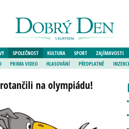
VY
SPOLEČNOST
KULTURA
SPORT
ZAJÍMAVOSTI
O
PRIMA VIDEO
HLASOVÁNÍ
PŘEDPLATNÉ
INZERC
rotančili na olympiádu!