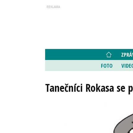
ZPRÁ
FOTO
VIDE
Tanečníci Rokasa se p