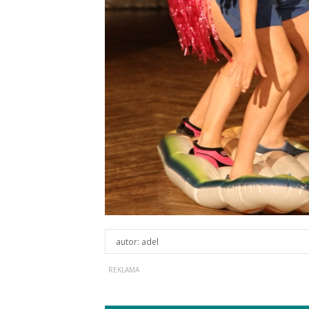
autor:
adel