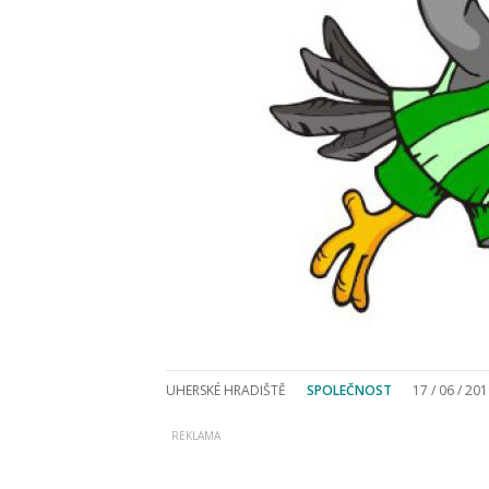
UHERSKÉ HRADIŠTĚ
SPOLEČNOST
17 / 06 / 20