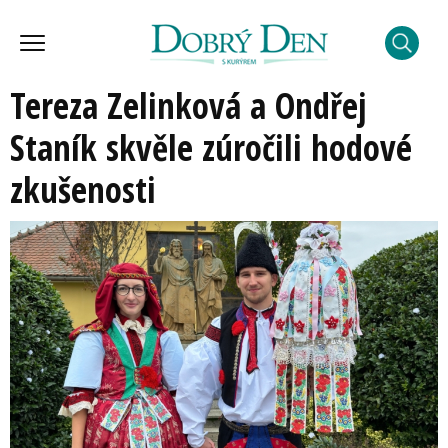
Tereza Zelinková a Ondřej
Staník skvěle zúročili hodové
zkušenosti