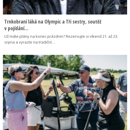
Trnkobraní láká na Olympic a Tři sestry, soutěž
v pojídání…
Už máte plány na konec prázdnin? Rezervujte si víkend 21. až 23.
srpna a vyrazte na tradiční…