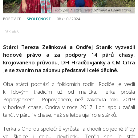
Foto:
pas / Stárci Tereza Zelinková a Ondřej Staník.
POPOVICE
SPOLEČNOST
08 / 10 / 2024
Stárci Tereza Zelinková a Ondřej Staník vyzvedli
hodové právo a za podpory 14 párů chasy,
krojovaného průvodu, DH Hradčovjanky a CM Cifra
je se zvaním na zábavu představili celé dědině.
Oba stárci pochází z folklorních rodin. Rodiče je vedli
k lidovým tradicím už od malička. Terka prošla
Popovjánkem i Popovjanem, než zakotvila roku 2019
v hodové chase, Ondra v roce 2017. Loni spolu začali
tančit v páru i v chase, než se letos ujali role stárků.
Terka s Ondrou společně vyrůstali a chodili do jedné třídy
ve školce i celou devítiletku. Terčin sen je stát