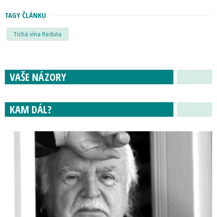
TAGY ČLÁNKU
Tichá vína Reduta
VAŠE NÁZORY
KAM DÁL?