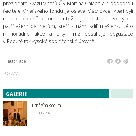
prezidenta Svazu vinařů ČR Martina Chlada a s podporou
ředitele Vinařského fondu Jaroslava Machovce, kteří byli
na akci osobně přítomni a též si ji s chutí užili. Velký dík
patří všem partnerům, kteří s námi sdílí myšlenku této
mimořádné akce a díky nimž dosahuje degustace
v Redutě tak vysoké společenské úrovně.
autor:
adel
GALERIE
Tichá vína Reduta
08 / 11 / 2021