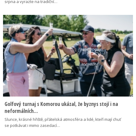
srpna a vyrazte na tradiční…
Golfový turnaj s Komorou ukázal, že byznys stojí i na
neformálních…
Slunce, krásné hřiště, přátelská atmosféra a lidé, kteří mají chuť
se potkávat i mimo zasedací…