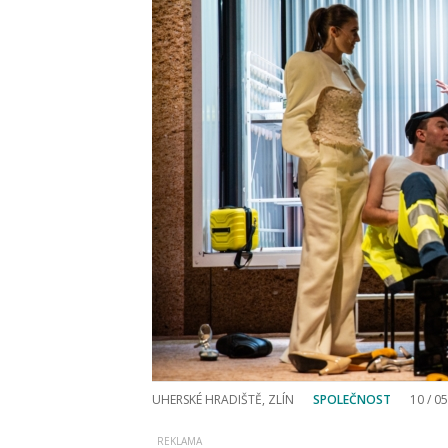
UHERSKÉ HRADIŠTĚ, ZLÍN
SPOLEČNOST
10 / 05