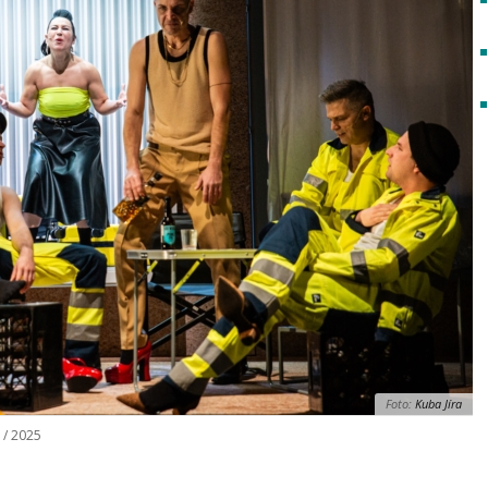
Foto:
Kuba Jíra
 / 2025