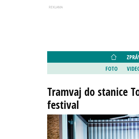
ZPRÁ
FOTO
VIDE
Tramvaj do stanice T
festival