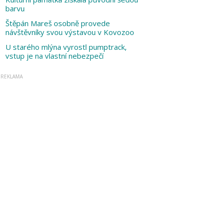
barvu
Štěpán Mareš osobně provede
návštěvníky svou výstavou v Kovozoo
U starého mlýna vyrostl pumptrack,
vstup je na vlastní nebezpečí