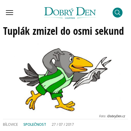
Tuplák zmizel do osmi sekund
Foto:
iDobryDen.cz
BÍLOVICE
SPOLEČNOST
27 / 07 / 2017