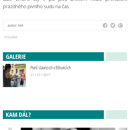
prázdného pivního sudu na čas.
autor:
ket
GALERIE
Pivní slavnosti v Bílovicích
27 / 07 / 2017
KAM DÁL?