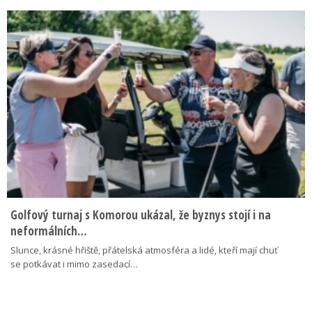
Golfový turnaj s Komorou ukázal, že byznys stojí i na
neformálních…
Slunce, krásné hřiště, přátelská atmosféra a lidé, kteří mají chuť
se potkávat i mimo zasedací…