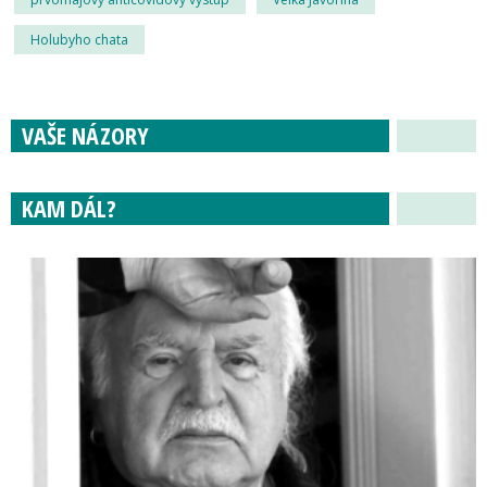
Holubyho chata
VAŠE NÁZORY
KAM DÁL?