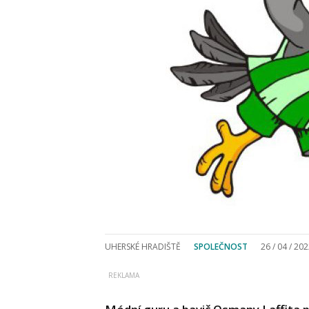
UHERSKÉ HRADIŠTĚ
SPOLEČNOST
26 / 04 / 20