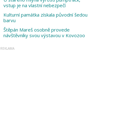
vstup je na vlastní nebezpečí
Kulturní památka získala původní šedou
barvu
Štěpán Mareš osobně provede
návštěvníky svou výstavou v Kovozoo