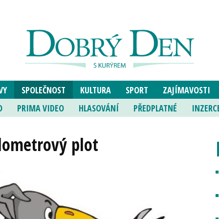
VY
SPOLEČNOST
KULTURA
SPORT
ZAJÍMAVOSTI
O
PRIMA VIDEO
HLASOVÁNÍ
PŘEDPLATNÉ
INZERC
ilometrový plot