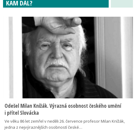
KAM DÁL?
Odešel Milan Knížák. Výrazná osobnost českého umění
i přítel Slovácka
Ve věku 86 let zemřel v neděli 26. července profesor Milan Knížák,
jedna z nejvýraznějších osobností české…