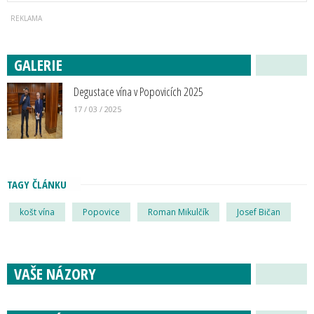
GALERIE
Degustace vína v Popovicích 2025
17 / 03 / 2025
TAGY ČLÁNKU
košt vína
Popovice
Roman Mikulčík
Josef Bičan
VAŠE NÁZORY