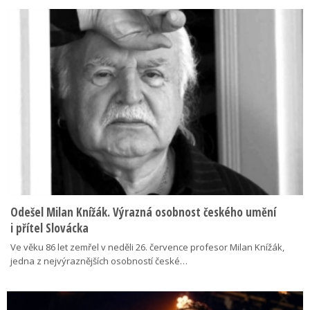
Odešel Milan Knížák. Výrazná osobnost českého umění
i přítel Slovácka
Ve věku 86 let zemřel v neděli 26. července profesor Milan Knížák,
jedna z nejvýraznějších osobností české…