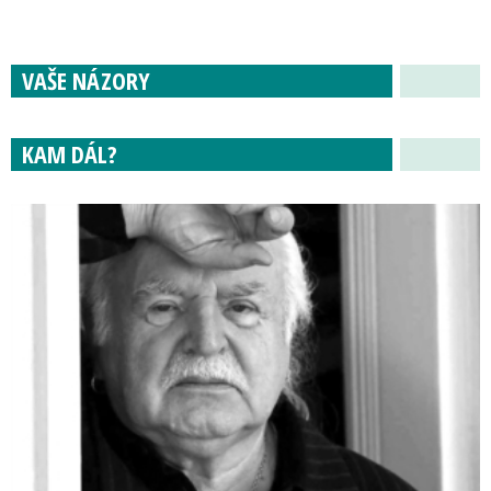
VAŠE NÁZORY
KAM DÁL?