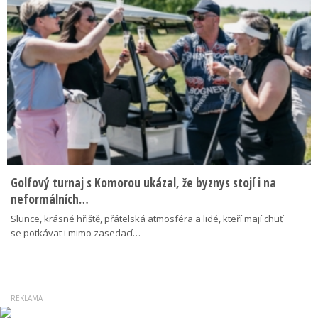
Golfový turnaj s Komorou ukázal, že byznys stojí i na
neformálních…
Slunce, krásné hřiště, přátelská atmosféra a lidé, kteří mají chuť
se potkávat i mimo zasedací…