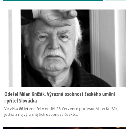
Odešel Milan Knížák. Výrazná osobnost českého umění
i přítel Slovácka
Ve věku 86 let zemřel v neděli 26. července profesor Milan Knížák,
jedna z nejvýraznějších osobností české…