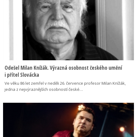
Odešel Milan Knížák. Výrazná osobnost českého umění
i přítel Slovácka
Ve věku 86 let zemřel v neděli 26. července profesor Milan Knížák,
jedna z nejvýraznějších osobností české…