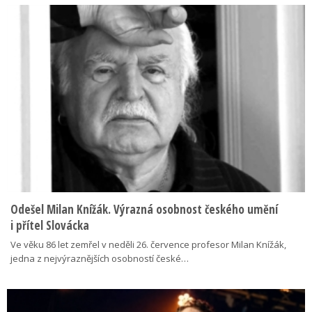
Odešel Milan Knížák. Výrazná osobnost českého umění
i přítel Slovácka
Ve věku 86 let zemřel v neděli 26. července profesor Milan Knížák,
jedna z nejvýraznějších osobností české…