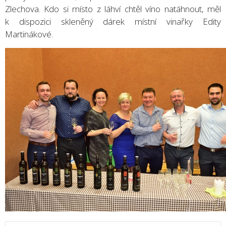
Zlechova. Kdo si místo z láhví chtěl víno natáhnout, měl
k dispozici skleněný dárek místní vinařky Edity
Martinákové.