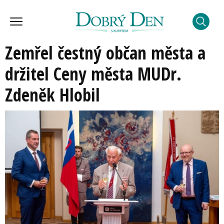
Zemřel čestný občan města a
držitel Ceny města MUDr.
Zdeněk Hlobil