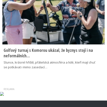
Golfový turnaj s Komorou ukázal, že byznys stojí i na
neformálních…
Slunce, krásné hřiště, přátelská atmosféra a lidé, kteří mají chuť
se potkávat i mimo zasedací…