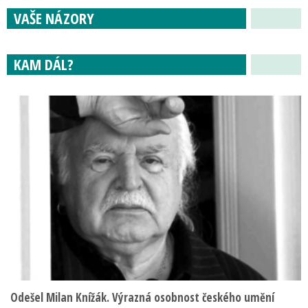
VAŠE NÁZORY
KAM DÁL?
Odešel Milan Knížák. Výrazná osobnost českého umění