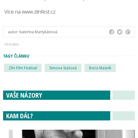
Více na www.zlinfest.cz
autor:
Kateřina Martykánová
TAGY ČLÁNKU
Zlín Film Festival
Simona Stašová
Boris Masník
VAŠE NÁZORY
KAM DÁL?