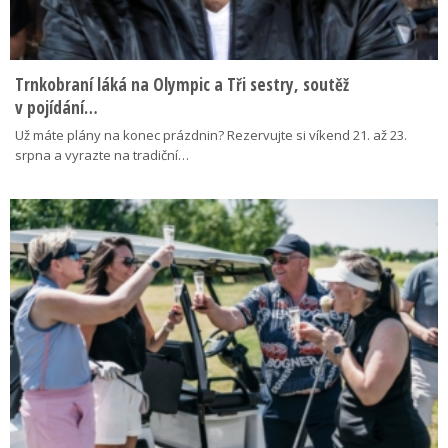
Trnkobraní láká na Olympic a Tři sestry, soutěž
v pojídání…
Už máte plány na konec prázdnin? Rezervujte si víkend 21. až 23.
srpna a vyrazte na tradiční…