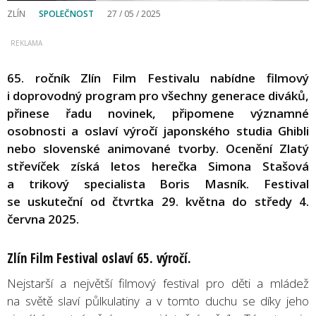
ZLÍN
SPOLEČNOST
27 / 05 / 2025
65. ročník Zlín Film Festivalu nabídne filmový
i doprovodný program pro všechny generace diváků,
přinese řadu novinek, připomene významné
osobnosti a oslaví výročí japonského studia Ghibli
nebo slovenské animované tvorby. Ocenění Zlatý
střevíček získá letos herečka Simona Stašová
a trikový specialista Boris Masník. Festival
se uskuteční od čtvrtka 29. května do středy 4.
června 2025.
Zlín Film Festival oslaví 65. výročí.
Nejstarší a největší filmový festival pro děti a mládež
na světě slaví půlkulatiny a v tomto duchu se díky jeho