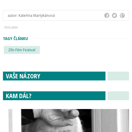
autor:
Kateřina Martykánová
TAGY ČLÁNKU
Zlín Film Festival
VAŠE NÁZORY
KAM DÁL?