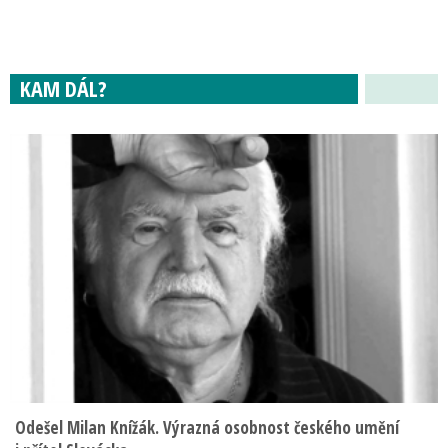
KAM DÁL?
Odešel Milan Knížák. Výrazná osobnost českého umění