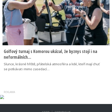
Golfový turnaj s Komorou ukázal, že byznys stojí i na
neformálních…
Slunce, krásné hřiště, přátelská atmosféra a lidé, kteří mají chuť
se potkávat i mimo zasedací…
|