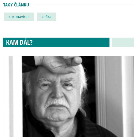
TAGY ČLÁNKU
koronavirus
zuška
KAM DÁL?