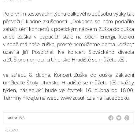
Po prvním testovacím týdnu dálkového způsobu výuky tak
převažují kladné zkušenosti. „Dokonce se nám podařilo
zahájit sérii koncertů s poetickým názvem Zuška do ouška
aneb Zuška v papučích stále na očích. Energii, kterou
v sobě má naše zuška, prostě nemůžeme doma udržet,“
uzavírá Jiří Pospíchal. Na koncert Slováckého divadla
a ZUŠ pro nemocnici Uherské Hradiště se můžete těšit
ve středu 8. dubna. Koncert Zuška do ouška Základní
umělecké školy Uherské Hradiště se můžete těšit každý
týden, následující bude ve čtvrtek 16. dubna od 18.00.
Termíny hlídejte na webu www.zusuh.cz a na Facebooku.
autor:
IVA