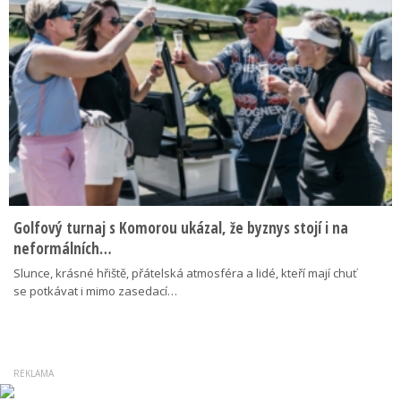
Golfový turnaj s Komorou ukázal, že byznys stojí i na
neformálních…
Slunce, krásné hřiště, přátelská atmosféra a lidé, kteří mají chuť
se potkávat i mimo zasedací…