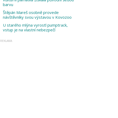
barvu
Štěpán Mareš osobně provede
návštěvníky svou výstavou v Kovozoo
U starého mlýna vyrostl pumptrack,
vstup je na vlastní nebezpečí