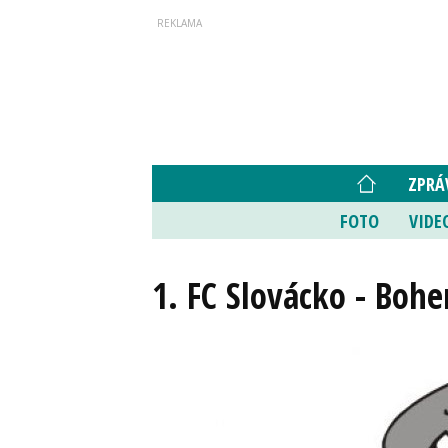
ZPRÁ
FOTO
VIDE
1. FC Slovácko - Bohe