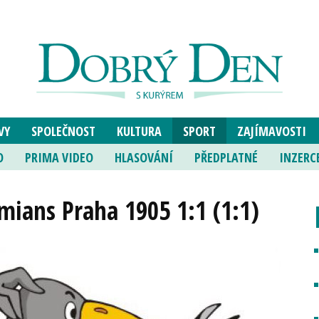
VY
SPOLEČNOST
KULTURA
SPORT
ZAJÍMAVOSTI
O
PRIMA VIDEO
HLASOVÁNÍ
PŘEDPLATNÉ
INZERC
mians Praha 1905 1:1 (1:1)