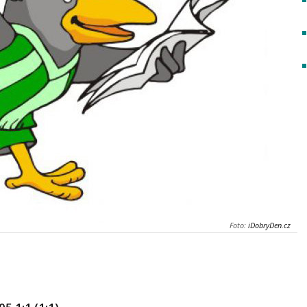
Foto:
iDobryDen.cz