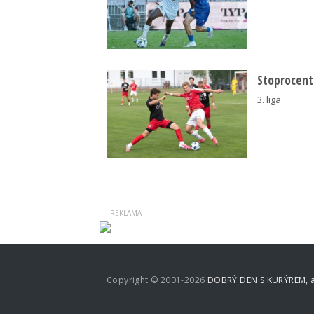
Stoprocentn
3. liga
Copyright © 2001-2026
DOBRÝ DEN S KURÝREM, a.