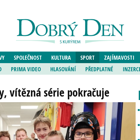
VY
SPOLEČNOST
KULTURA
SPORT
ZAJÍMAVOSTI
O
PRIMA VIDEO
HLASOVÁNÍ
PŘEDPLATNÉ
INZERC
y, vítězná série pokračuje