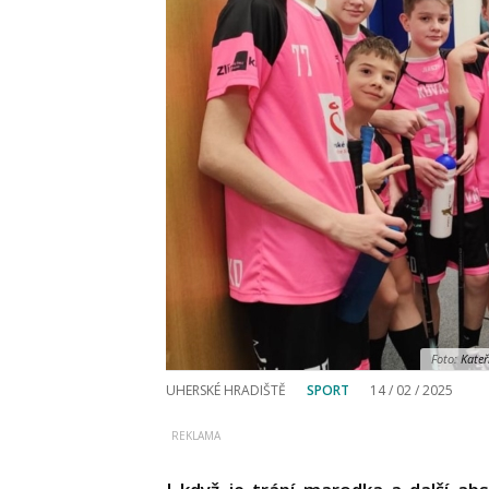
Foto:
Kateř
UHERSKÉ HRADIŠTĚ
SPORT
14 / 02 / 2025