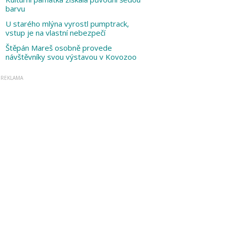
barvu
U starého mlýna vyrostl pumptrack,
vstup je na vlastní nebezpečí
Štěpán Mareš osobně provede
návštěvníky svou výstavou v Kovozoo