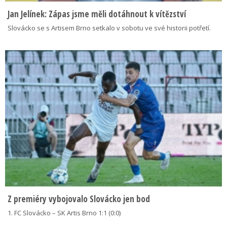
Jan Jelínek: Zápas jsme měli dotáhnout k vítězství
Slovácko se s Artisem Brno setkalo v sobotu ve své historii potřetí.
Z premiéry vybojovalo Slovácko jen bod
1. FC Slovácko – SK Artis Brno 1:1 (0:0)