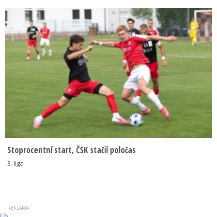
Stoprocentní start, ČSK stačil poločas
3. liga