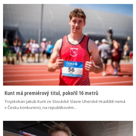
Kunt má premiérový titul, pokořil 16 metrů
Trojskokan Jakub Kunt ze Slovácké Slavie Uherské Hradiště nemá
v Česku konkurenci, na republikovém…