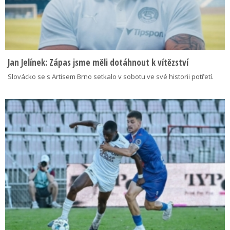
Jan Jelínek: Zápas jsme měli dotáhnout k vítězství
Slovácko se s Artisem Brno setkalo v sobotu ve své historii potřetí.