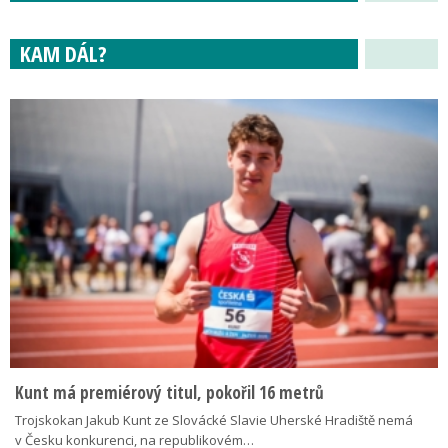
KAM DÁL?
Kunt má premiérový titul, pokořil 16 metrů
Trojskokan Jakub Kunt ze Slovácké Slavie Uherské Hradiště nemá
v Česku konkurenci, na republikovém…