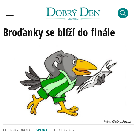
Broďanky se blíží do finále
Foto:
iDobryDen.cz
UHERSKÝ BROD
SPORT
15 / 12 / 2023