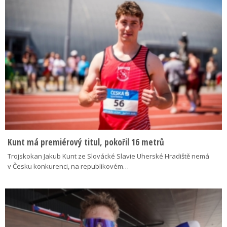
Kunt má premiérový titul, pokořil 16 metrů
Trojskokan Jakub Kunt ze Slovácké Slavie Uherské Hradiště nemá
v Česku konkurenci, na republikovém…