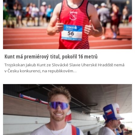
Kunt má premiérový titul, pokořil 16 metrů
Trojskokan Jakub Kunt ze Slovácké Slavie Uherské Hradiště nemá
v Česku konkurenci, na republikovém…