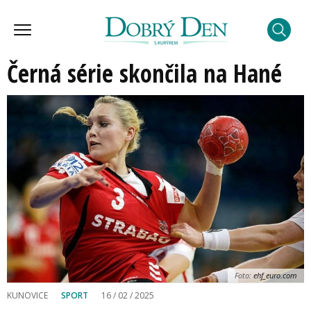
Černá série skončila na Hané
Foto:
ehf_euro.com
KUNOVICE
SPORT
16 / 02 / 2025