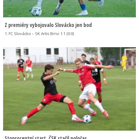
Z premiéry vybojovalo Slovácko jen bod
1. FC Slovácko – SK Artis Brno 1:1 (0:0)
Stoprocentní start, ČSK stačil poločas