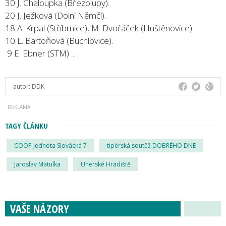
30 J. Chaloupka (Březolupy).
20 J. Ježková (Dolní Němčí).
18 A. Krpal (Stříbrnice), M. Dvořáček (Huštěnovice).
10 L. Bartoňová (Buchlovice).
9 E. Ebner (STM) ...
autor:
DDK
TAGY ČLÁNKU
COOP Jednota Slovácká 7
tipérská soutěž DOBRÉHO DNE
Jaroslav Matulka
Uherské Hradiště
VAŠE NÁZORY