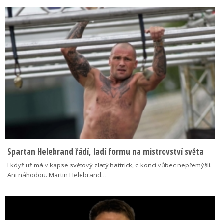
Spartan Helebrand řádí, ladí formu na mistrovství světa
I když už má v kapse světový zlatý hattrick, o konci vůbec nepřemýšlí.
Ani náhodou. Martin Helebrand…