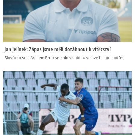
Jan Jelínek: Zápas jsme měli dotáhnout k vítězství
Slovácko se s Artisem Brno setkalo v sobotu ve své historii potřetí.