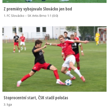
Z premiéry vybojovalo Slovácko jen bod
1. FC Slovácko – SK Artis Brno 1:1 (0:0)
Stoprocentní start, ČSK stačil poločas
3. liga