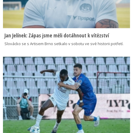
Jan Jelínek: Zápas jsme měli dotáhnout k vítězství
Slovácko se s Artisem Brno setkalo v sobotu ve své historii potřetí.