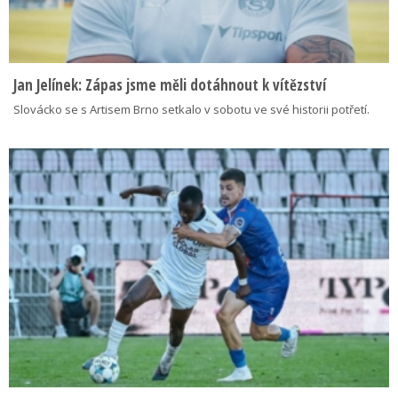
Jan Jelínek: Zápas jsme měli dotáhnout k vítězství
Slovácko se s Artisem Brno setkalo v sobotu ve své historii potřetí.