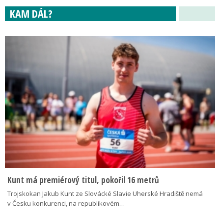
KAM DÁL?
Kunt má premiérový titul, pokořil 16 metrů
Trojskokan Jakub Kunt ze Slovácké Slavie Uherské Hradiště nemá
v Česku konkurenci, na republikovém…