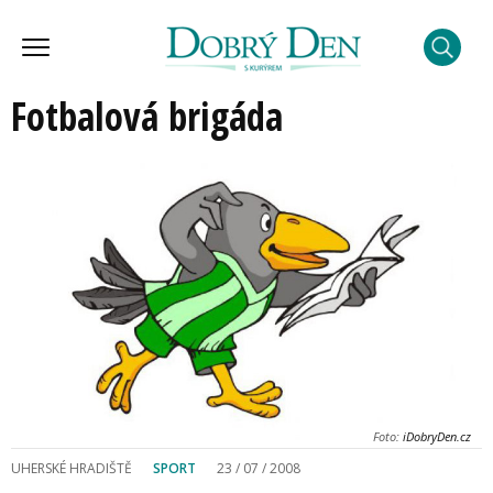
Fotbalová brigáda
Foto:
iDobryDen.cz
UHERSKÉ HRADIŠTĚ
SPORT
23 / 07 / 2008