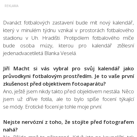
Dvanáct fotbalových zastavení bude mít nový kalendář,
který v minulém týdnu vznikal v prostorách fotbalového
stadionu v Uh. Hradišti. Protipólem fotbalového míče
bude osoba múzy, kterou pro kalendář ztělesní
jedenadvacetiletá Blanka Veselá.
Jiří Macht si vás vybral pro svůj kalendář jako
průvodkyni fotbalovým prostředím. Je to vaše první
zkušenost před objektivem fotoaparátu?
Ano, ještě jsem nikdy takto před objektivem nestála. Něco
jsem už dříve fotila, ale to bylo spíše focení týkající
se módy. Erotické focení je tohle moje první.
Nejste nervózní z toho, že stojíte před fotografem
nahá?