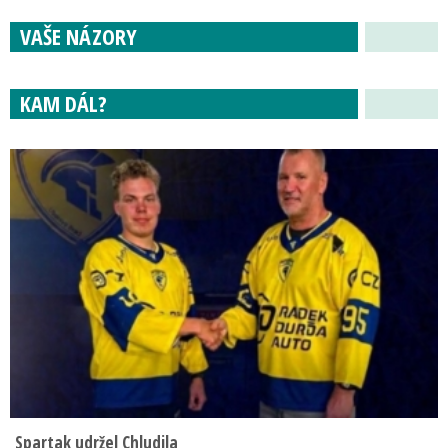
VAŠE NÁZORY
KAM DÁL?
Spartak udržel Chludila