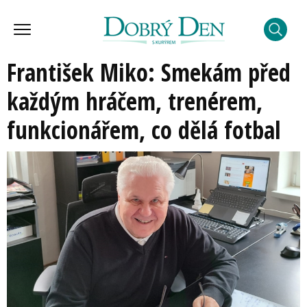
František Miko: Smekám před
každým hráčem, trenérem,
funkcionářem, co dělá fotbal