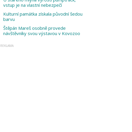
vstup je na vlastní nebezpečí
Kulturní památka získala původní šedou
barvu
Štěpán Mareš osobně provede
návštěvníky svou výstavou v Kovozoo