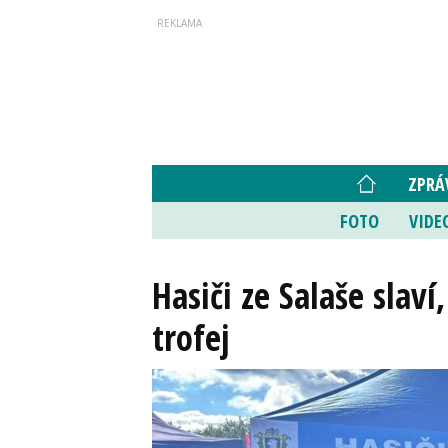
ZPRÁ
FOTO
VIDE
Hasiči ze Salaše slaví
trofej