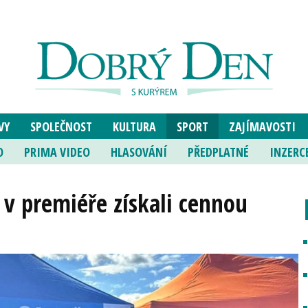
VY
SPOLEČNOST
KULTURA
SPORT
ZAJÍMAVOSTI
O
PRIMA VIDEO
HLASOVÁNÍ
PŘEDPLATNÉ
INZERC
, v premiéře získali cennou