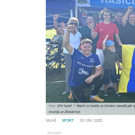
Foto:
SDH Salaš / Hasiči ze Salaše ze čtrnácti závodů pět vyh
triumfu ve Zlínské lize.
SALAŠ
SPORT
20 / 09 / 2025