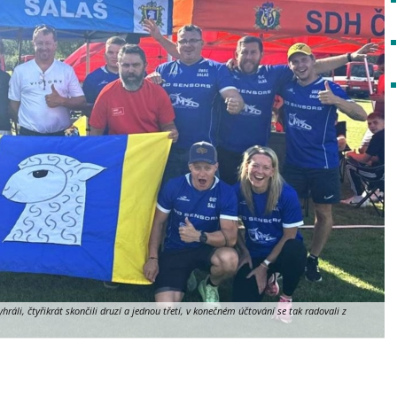
ráli, čtyřikrát skončili druzí a jednou třetí, v konečném účtování se tak radovali z