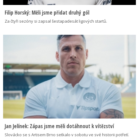
Filip Horský: Měli jsme přidat druhý gól
Za čtyři sezóny si zapsal šestapadesát ligových startů.
Jan Jelínek: Zápas jsme měli dotáhnout k vítězství
Slovácko se s Artisem Brno setkalo v sobotu ve své historii potřetí.