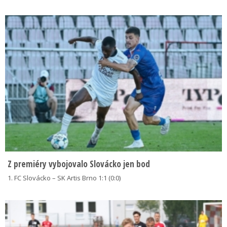
Z premiéry vybojovalo Slovácko jen bod
1. FC Slovácko – SK Artis Brno 1:1 (0:0)