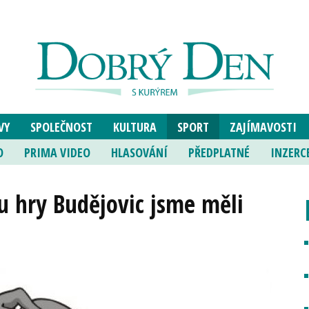
VY
SPOLEČNOST
KULTURA
SPORT
ZAJÍMAVOSTI
O
PRIMA VIDEO
HLASOVÁNÍ
PŘEDPLATNÉ
INZERC
u hry Budějovic jsme měli