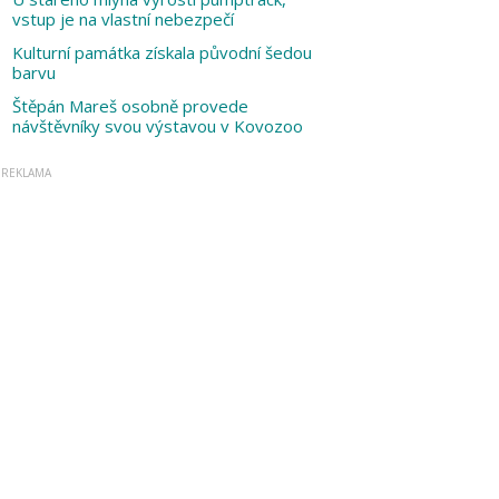
vstup je na vlastní nebezpečí
Kulturní památka získala původní šedou
barvu
Štěpán Mareš osobně provede
návštěvníky svou výstavou v Kovozoo