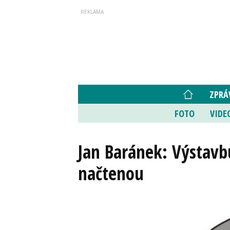
ZPRÁ
FOTO
VIDE
Jan Baránek: Výstavb
načtenou