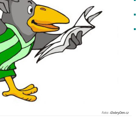
Foto:
iDobryDen.cz