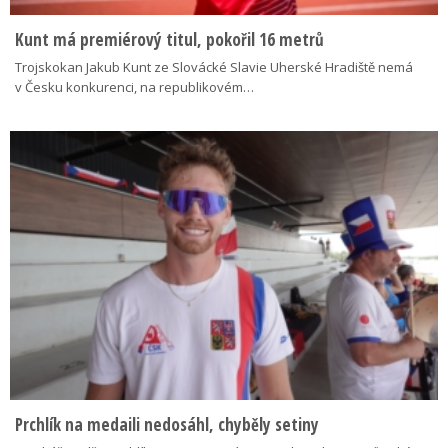
Kunt má premiérový titul, pokořil 16 metrů
Trojskokan Jakub Kunt ze Slovácké Slavie Uherské Hradiště nemá
v Česku konkurenci, na republikovém…
Prchlík na medaili nedosáhl, chyběly setiny