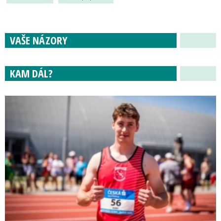
VAŠE NÁZORY
KAM DÁL?