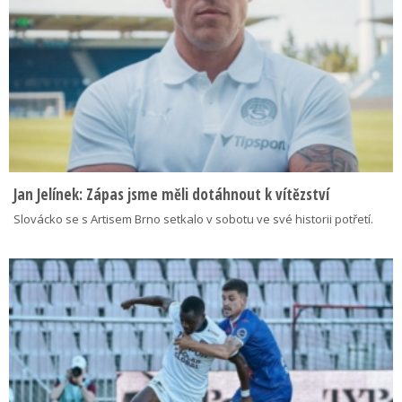
Jan Jelínek: Zápas jsme měli dotáhnout k vítězství
Slovácko se s Artisem Brno setkalo v sobotu ve své historii potřetí.