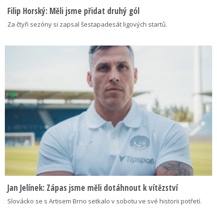
Filip Horský: Měli jsme přidat druhý gól
Za čtyři sezóny si zapsal šestapadesát ligových startů.
Jan Jelínek: Zápas jsme měli dotáhnout k vítězství
Slovácko se s Artisem Brno setkalo v sobotu ve své historii potřetí.