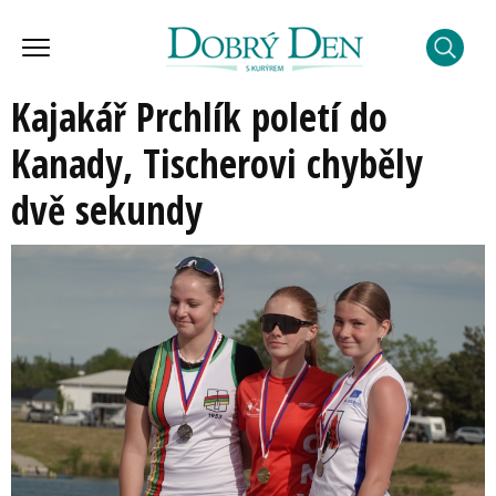
Kajakář Prchlík poletí do
Kanady, Tischerovi chyběly
dvě sekundy